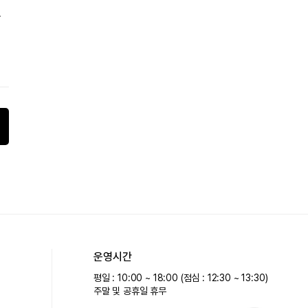
는
운영시간
평일 : 10:00 ~ 18:00 (점심 : 12:30 ~ 13:30)
주말 및 공휴일 휴무