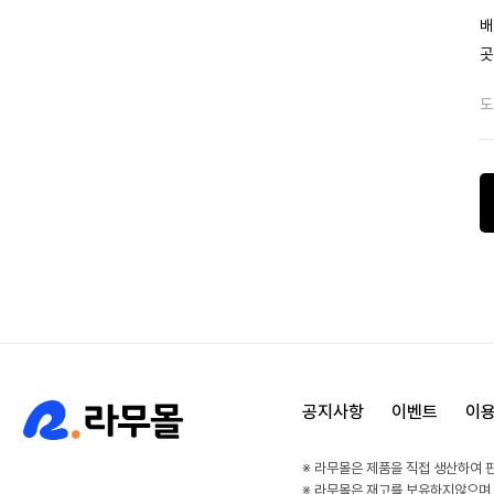
배
곳
도
공지사항
이벤트
이
※ 라무몰은 제품을 직접 생산하여 
※ 라무몰은 재고를 보유하지않으며