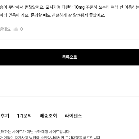
송이 무난해서 괜찮았어요. 포시가정 다판타 10mg 꾸준히 쓰는데 여러 번 이용하
이라 믿음이 가요. 문의할 때도 친절하게 잘 알려줘서 좋았어요.
움돼요
0
목록으로
용후기
1:1문의
배송조회
라이센스
판매하는 사이트가 아닌 구매대행 사이트입니다.
 개인적인 자가사용 범위와 수입양내에서만 구매대행을 해드립니다.