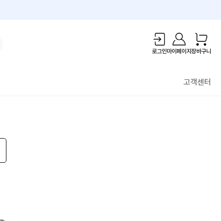
1만원 리워드!
로그인
마이페이지
장바구니
고객센터