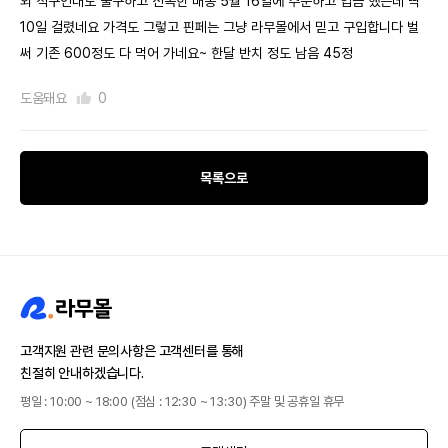
외 직구인대도 불구하고 신속한 배송 5월 16일에 주문하고 입금 했는데 딱
10일 걸렸네요 가격도 그렇고 핀페는 그냥 라무몰에서 믿고 구입합니다 벌
써 기존 600정도 다 먹어 가네요~ 한달 반치 정도 남음 45정
도움돼요
0
목록으로
고객지원 관련 문의사항은 고객센터를 통해
친절히 안내하겠습니다.
평일 : 10:00 ~ 18:00 (점심 : 12:30 ~ 13:30) 주말 및 공휴일 휴무