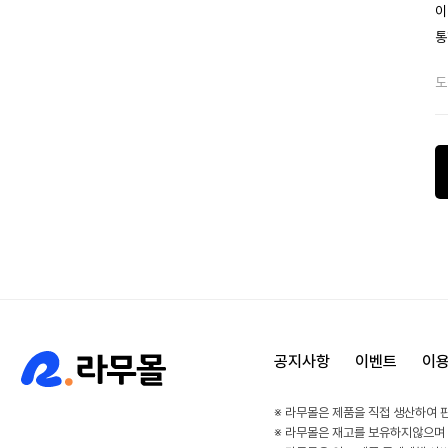
이
통
도
공지사항
이벤트
이
※ 라무몰은 제품을 직접 생산하여 
※ 라무몰은 재고를 보유하지않으며