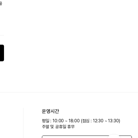
을
운영시간
평일 : 10:00 ~ 18:00 (점심 : 12:30 ~ 13:30)
주말 및 공휴일 휴무