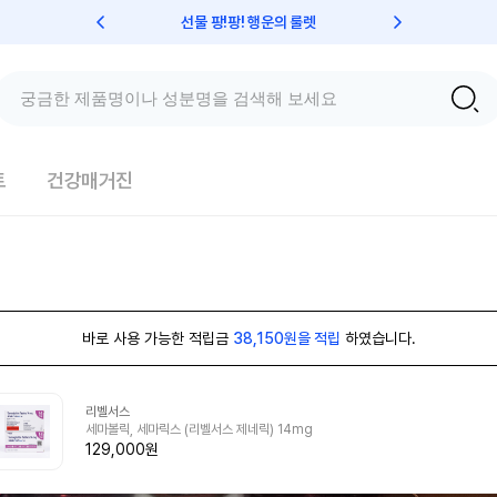
선물 팡!팡! 행운의 룰렛
친구초대 
트
건강매거진
바로 사용 가능한 적립금
38,150원을 적립
하였습니다.
리벨서스
세마볼릭, 세마릭스 (리벨서스 제네릭) 14mg
129,000원