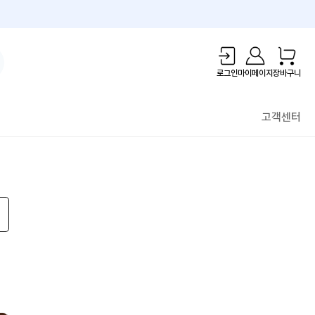
1만원 리워드!
로그인
마이페이지
장바구니
고객센터