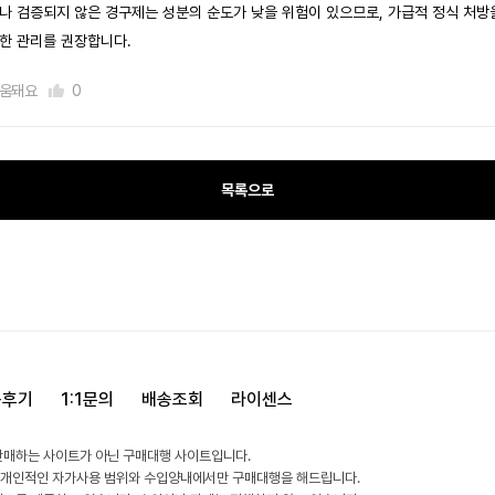
나 검증되지 않은 경구제는 성분의 순도가 낮을 위험이 있으므로, 가급적 정식 처방
한 관리를 권장합니다. ​ ​
움돼요
0
목록으로
용후기
1:1문의
배송조회
라이센스
판매하는 사이트가 아닌 구매대행 사이트입니다.
 개인적인 자가사용 범위와 수입양내에서만 구매대행을 해드립니다.