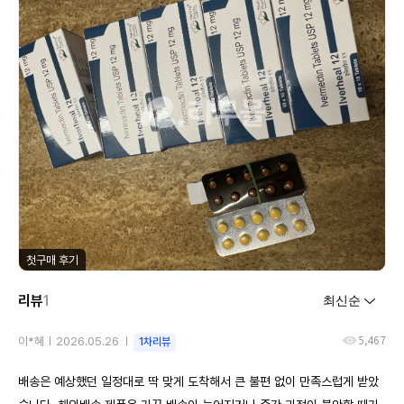
첫구매 후기
리뷰
1
5,467
이*혜
2026.05.26
1차리뷰
배송은 예상했던 일정대로 딱 맞게 도착해서 큰 불편 없이 만족스럽게 받았