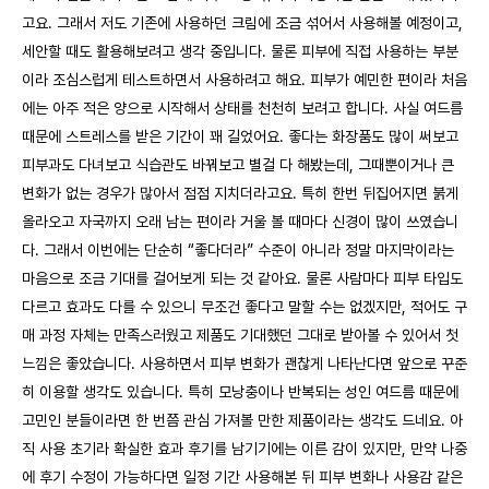
고요. 그래서 저도 기존에 사용하던 크림에 조금 섞어서 사용해볼 예정이고,
세안할 때도 활용해보려고 생각 중입니다. 물론 피부에 직접 사용하는 부분
이라 조심스럽게 테스트하면서 사용하려고 해요. 피부가 예민한 편이라 처음
에는 아주 적은 양으로 시작해서 상태를 천천히 보려고 합니다. 사실 여드름
때문에 스트레스를 받은 기간이 꽤 길었어요. 좋다는 화장품도 많이 써보고
피부과도 다녀보고 식습관도 바꿔보고 별걸 다 해봤는데, 그때뿐이거나 큰
변화가 없는 경우가 많아서 점점 지치더라고요. 특히 한번 뒤집어지면 붉게
올라오고 자국까지 오래 남는 편이라 거울 볼 때마다 신경이 많이 쓰였습니
다. 그래서 이번에는 단순히 “좋다더라” 수준이 아니라 정말 마지막이라는
마음으로 조금 기대를 걸어보게 되는 것 같아요. 물론 사람마다 피부 타입도
다르고 효과도 다를 수 있으니 무조건 좋다고 말할 수는 없겠지만, 적어도 구
매 과정 자체는 만족스러웠고 제품도 기대했던 그대로 받아볼 수 있어서 첫
느낌은 좋았습니다. 사용하면서 피부 변화가 괜찮게 나타난다면 앞으로 꾸준
히 이용할 생각도 있습니다. 특히 모낭충이나 반복되는 성인 여드름 때문에
고민인 분들이라면 한 번쯤 관심 가져볼 만한 제품이라는 생각도 드네요. 아
직 사용 초기라 확실한 효과 후기를 남기기에는 이른 감이 있지만, 만약 나중
에 후기 수정이 가능하다면 일정 기간 사용해본 뒤 피부 변화나 사용감 같은