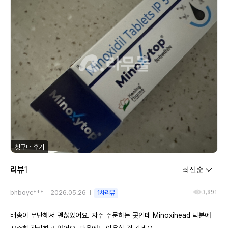
첫구매 후기
리뷰
1
3,891
bhboyc***
2026.05.26
1차리뷰
배송이 무난해서 괜찮았어요. 자주 주문하는 곳인데 Minoxihead 덕분에