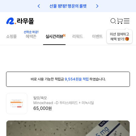
선물 팡!팡! 행운의 룰렛
친구초대 1만원 리워드!
미션 참여하고
쇼핑몰
혜택존
실시간리뷰
리워드
이벤트
건강매거진
혜택 받기!
바로 사용 가능한 적립금
9,554원을 적립
하였습니다.
탈모/육모
Minoxihead -D 두타스테리드 + 미녹시딜
65,000원