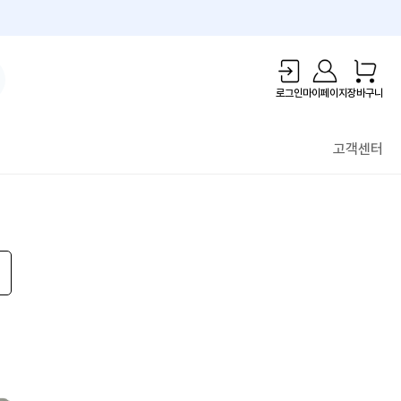
1만원 리워드!
로그인
마이페이지
장바구니
고객센터