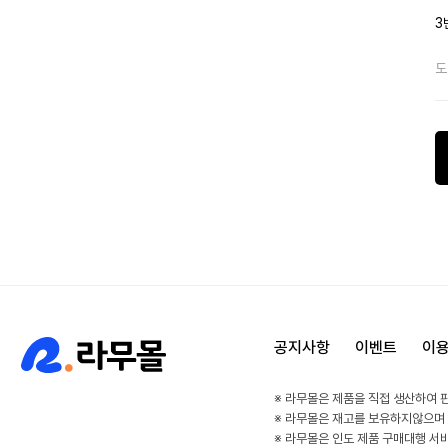
3
도
공지사항
이벤트
이
※ 라무몰은 제품을 직접 생산하여 
※ 라무몰은 재고를 보유하지않으며
※ 라무몰은 인도 제품 구매대행 서