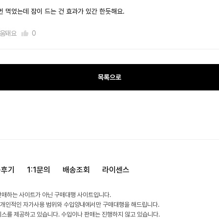
번 먹었는데 잠이 드는 건 효과가 있간 한듯해요.
움돼요
0
목록으로
용후기
1:1문의
배송조회
라이센스
판매하는 사이트가 아닌 구매대행 사이트입니다.
 개인적인 자가사용 범위와 수입양내에서만 구매대행을 해드립니다.
비스를 제공하고 있습니다. 수입이나 판매는 진행하지 않고 있습니다.