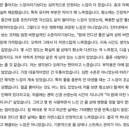
만 좋아지는 느낌이라기보다는 심리적으로 안정되는 느낌이 더 컸습니다. 효과 자
실히 체감됐습니다. 특히 유지력 부분은 차이가 꽤 느껴졌습니다. 평소에는 긴장하
 중간에 집중 흐트러지면 자신감도 같이 떨어지는 느낌이 있었는데, 복용한 날은 훨
정적이었습니다. 그렇다고 무슨 영화처럼 과장된 느낌은 아니었습니다. 인터넷에서
 보는 것처럼 엄청 비현실적인 수준이라기보다는, “원래 컨디션 좋은 날의 상위 버전
낌에 가까웠습니다. 오히려 그래서 더 자연스럽게 느껴졌습니다. 지속 시간도 생각
 길었습니다. 몇 시간 정도는 확실히 몸 상태가 평소와 다르다는 게 느껴졌고, 다음 
침까지도 아주 약하게 잔여감 같은 게 남아 있는 느낌이 있었습니다. 물론 사람마다
는 클 것 같습니다. 저는 생각보다 오래가는 편이라고 느꼈습니다. 부작용은 아예 
 않았습니다. 가장 대표적이었던 건 두통이었습니다. 심한 수준은 아니었는데 머리
간 묵직한 느낌이 계속 있었습니다. 특히 물을 충분히 안 마셨을 때는 그 느낌이 조
 심했습니다. 얼굴 붉어지는 것도 어느 정도 있었는데 거울 보면 평소보다 혈색이 
 진해져 있더라고요. 처음에는 괜히 신경 쓰였는데 시간이 지나니까 “아 원래 이런 
이구나” 싶었습니다. 그리고 몇 번 사용하면서 느낀 건 몸 상태 영향을 정말 많이 받
는 점이었습니다. 잠 제대로 못 자고 피곤한 날에는 기대했던 만큼 만족스럽지 않았
대로 컨디션 좋은 날에는 훨씬 자연스럽고 안정적으로 느껴졌습니다. 결국 약 하나
고 해결되는 느낌은 아니었습니다. 기본적으로 몸 상태나 스트레스 관리가 어느 정