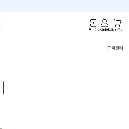
1만원 리워드!
로그인
마이페이지
장바구니
고객센터