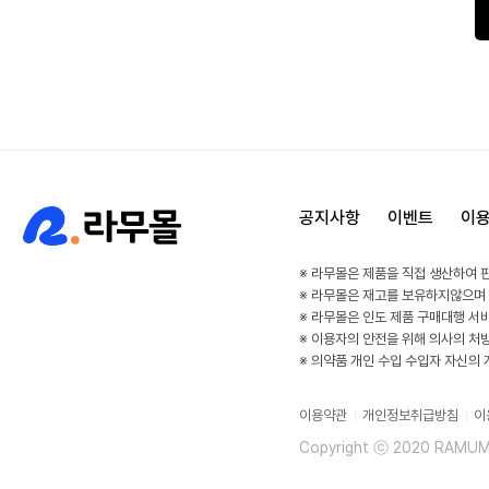
공지사항
이벤트
이
※ 라무몰은 제품을 직접 생산하여 
※ 라무몰은 재고를 보유하지않으며
※ 라무몰은 인도 제품 구매대행 서
※ 이용자의 안전을 위해 의사의 처
※ 의약품 개인 수입 수입자 자신의
이용약관
개인정보취급방침
이
Copyright ⓒ 2020 RAMUMAL