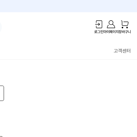
1만원 리워드!
로그인
마이페이지
장바구니
고객센터