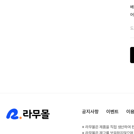
배
어
도
공지사항
이벤트
이
※ 라무몰은 제품을 직접 생산하여 
※ 라무몰은 재고를 보유하지않으며