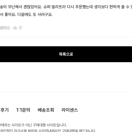
송이 무난해서 괜찮았어요. 슈퍼 빌리트라 다시 주문했는데 생각보다 편하게 쓸 수 
서 좋아요. 다음에도 또 사려구요.
움돼요
0
목록으로
용후기
1:1문의
배송조회
라이센스
판매하는 사이트가 아닌 구매대행 사이트입니다.
 개인적인 자가사용 범위와 수입양내에서만 구매대행을 해드립니다.