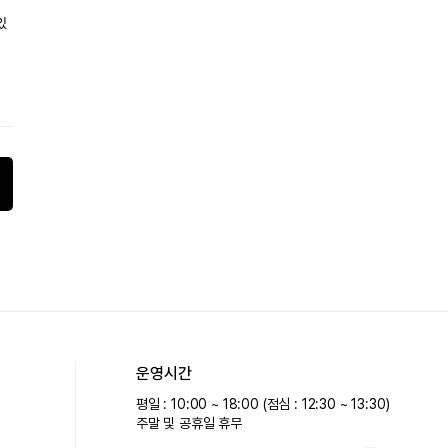
있
운영시간
평일 : 10:00 ~ 18:00 (점심 : 12:30 ~ 13:30)
주말 및 공휴일 휴무