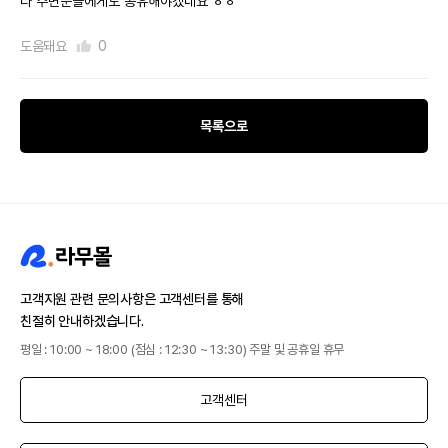
다 주변분들에게도 공유해야겠네요 ㅎㅎ
도움돼요
0
목록으로
고객지원 관련 문의사항은 고객센터를 통해
친절히 안내하겠습니다.
평일 : 10:00 ~ 18:00 (점심 : 12:30 ~ 13:30) 주말 및 공휴일 휴무
고객센터