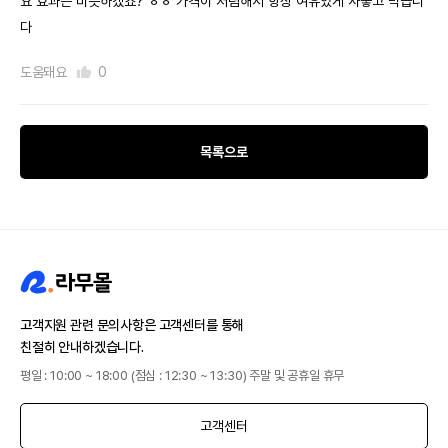
요 효과는 비슷하겠죠? ㅎㅎ 가격이 저렴해서 항상 여유있게 사놓고 먹습니
다
도움돼요
0
목록으로
고객지원 관련 문의사항은 고객센터를 통해
친절히 안내하겠습니다.
평일 : 10:00 ~ 18:00 (점심 : 12:30 ~ 13:30) 주말 및 공휴일 휴무
고객센터