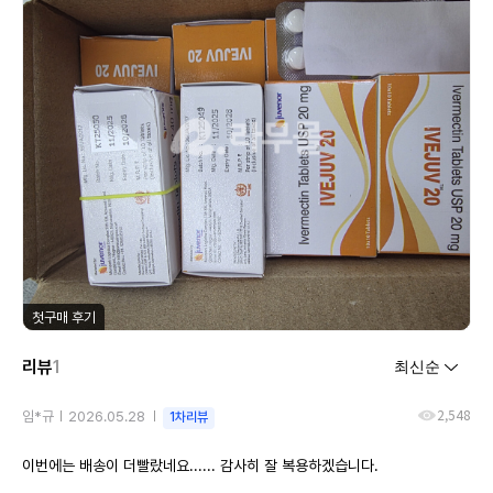
첫구매 후기
리뷰
1
2,548
임*규
2026.05.28
1차리뷰
이번에는 배송이 더빨랐네요...... 감사히 잘 복용하겠습니다.