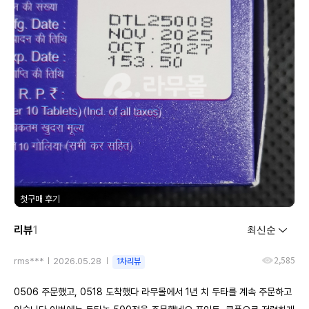
첫구매 후기
리뷰
1
2,585
rms***
2026.05.28
1차리뷰
0506 주문했고, 0518 도착했다 라무몰에서 1년 치 두타를 계속 주문하고