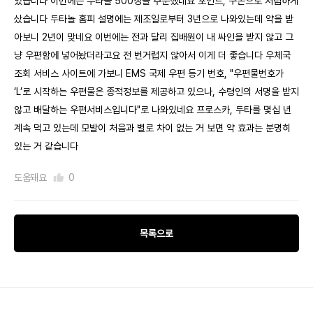
있습니다 이번에는 두타놀 500정을 주문했네요 포인트, 쿠폰으로 저렴하게
샀습니다 두타놀 홈피 설명에는 제조일로부터 3년으로 나와있는데 약을 받
아보니 2년이 맞네요 이번에는 전과 달리 집배원이 내 싸인을 받지 않고 그
냥 우편함에 넣어놨더라고요 전 번거럽지 않아서 이게 더 좋습니다 우체국
조회 서비스 사이트에 가보니 EMS 국제 우편 등기 번호, "우편물번호가
‘L’로 시작하는 우편물은 종적정보를 제공하고 있으나, 수령인의 서명을 받지
않고 배달하는 우편서비스입니다"로 나와있네요 프로스카, 두타를 몇십 년
계속 먹고 있는데 모발이 처음과 별로 차이 없는 거 보면 약 효과는 분명히
있는 거 같습니다
도움돼요
0
목록으로