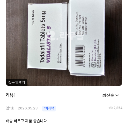
첫구매 후기
리뷰
1
2,854
임*호
2026.05.28
1차리뷰
배송 빠르고 제품 좋습니다.