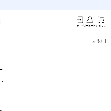
1만원 리워드!
로그인
마이페이지
장바구니
고객센터