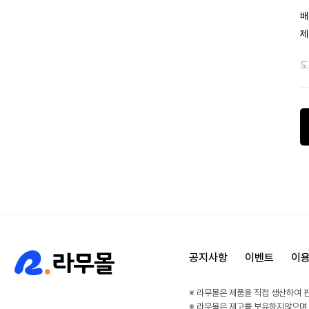
배
제
도
공지사항
이벤트
이
※ 라무몰은 제품을 직접 생산하여 
※ 라무몰은 재고를 보유하지않으며