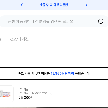
선물 팡!팡! 행운의 룰렛
친구초대 
트
건강매거진
바로 사용 가능한 적립금
12,860원을 적립
하였습니다.
모다피닐
모다피닐 JUVMOD 200mg
75,000원