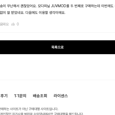
송이 무난해서 괜찮았어요. 모다피닐 JUVMOD를 두 번째로 구매하는데 이번에도 
없이 잘 받았네요. 다음에도 이용할 생각이에요.
움돼요
0
목록으로
용후기
1:1문의
배송조회
라이센스
판매하는 사이트가 아닌 구매대행 사이트입니다.
 개인적인 자가사용 범위와 수입양내에서만 구매대행을 해드립니다.