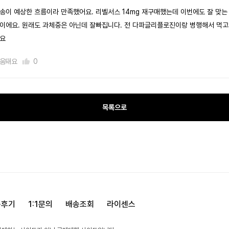
송이 예상한 흐름이라 만족했어요. 리벨서스 14mg 재구매했는데 이번에도 잘 맞는
이에요. 원래도 과체중은 아닌데 잘빠집니다. 전 다파글리플로진이랑 병행해서 먹
요
움돼요
0
목록으로
용후기
1:1문의
배송조회
라이센스