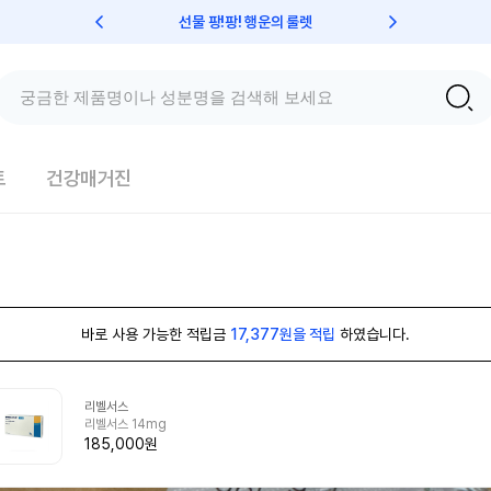
선물 팡!팡! 행운의 룰렛
친구초대 
트
건강매거진
바로 사용 가능한 적립금
17,377원을 적립
하였습니다.
리벨서스
리벨서스 14mg
185,000원