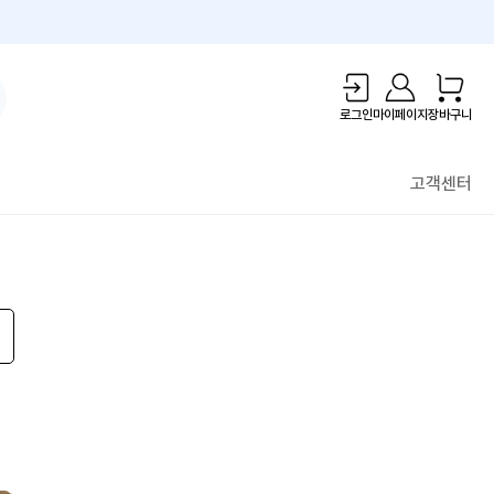
1만원 리워드!
로그인
마이페이지
장바구니
고객센터