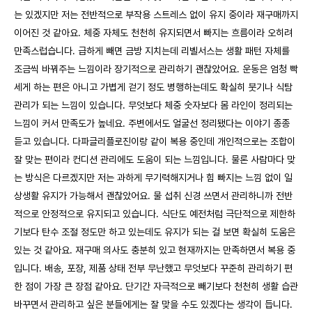
는 있겠지만 저는 전반적으로 부작용 스트레스 없이 유지 중이라 재구매까지
이어진 것 같아요. 체중 자체도 천천히 유지되면서 빠지는 흐름이라 오히려
만족스럽습니다. 급하게 빼면 금방 지치는데 리벨서스는 생활 패턴 자체를
조금씩 바꿔주는 느낌이라 장기적으로 관리하기 괜찮았어요. 운동은 엄청 빡
세게 하는 편은 아니고 가볍게 걷기 정도 병행하는데도 확실히 붓기나 식탐
관리가 되는 느낌이 있습니다. 무엇보다 체중 숫자보다 몸 라인이 정리되는
느낌이 커서 만족도가 높네요. 주변에서도 얼굴선 정리됐다는 이야기 종종
듣고 있습니다. 다파글리플로진이랑 같이 복용 중인데 개인적으로는 조합이
잘 맞는 편이라 컨디션 관리에도 도움이 되는 느낌입니다. 물론 사람마다 맞
는 방식은 다르겠지만 저는 과하게 무기력해지거나 힘 빠지는 느낌 없이 일
상생활 유지가 가능해서 괜찮았어요. 물 섭취 신경 쓰면서 관리하니까 전반
적으로 안정적으로 유지되고 있습니다. 식단도 예전처럼 극단적으로 제한하
기보다 탄수 조절 정도만 하고 있는데도 유지가 되는 걸 보면 확실히 도움은
있는 것 같아요. 재구매 의사도 충분히 있고 현재까지는 만족하면서 복용 중
입니다. 배송, 포장, 제품 상태 전부 무난했고 무엇보다 꾸준히 관리하기 편
한 점이 가장 큰 장점 같아요. 단기간 자극적으로 빼기보다 천천히 생활 습관
바꾸면서 관리하고 싶은 분들에게는 잘 맞을 수도 있겠다는 생각이 듭니다.