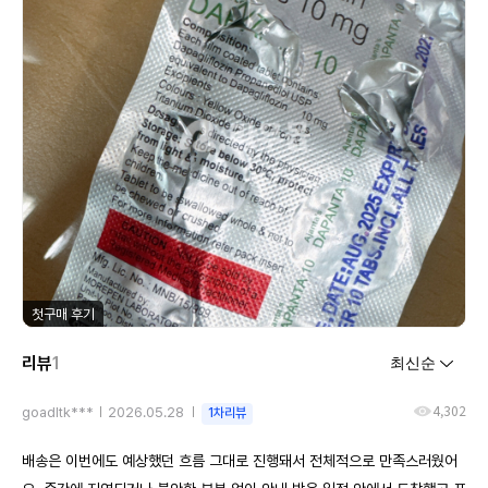
첫구매 후기
리뷰
1
4,302
goadltk***
2026.05.28
1차리뷰
배송은 이번에도 예상했던 흐름 그대로 진행돼서 전체적으로 만족스러웠어