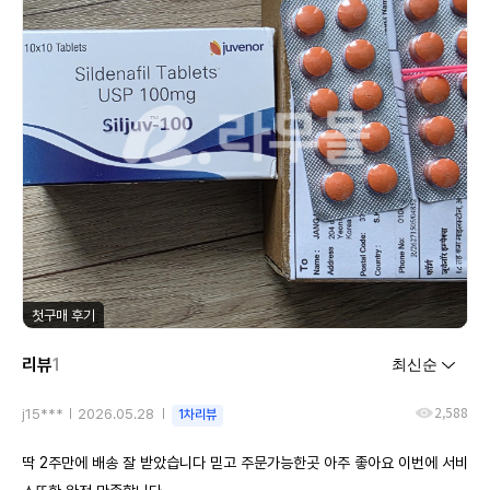
첫구매 후기
리뷰
1
2,588
j15***
2026.05.28
1차리뷰
딱 2주만에 배송 잘 받았습니다 믿고 주문가능한곳 아주 좋아요 이번에 서비