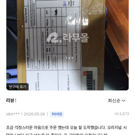
첫구매 후기
리뷰
1
1,673
idkh***
2026.05.28
1차리뷰
조금 걱정스러운 마음으로 주문 했는데 오늘 잘 도착했습니다. 오리지널 시