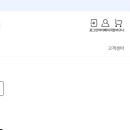
1만원 리워드!
로그인
마이페이지
장바구니
고객센터