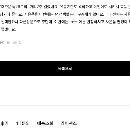
/13주문5/29도착. 거의2주 걸렸네요. 유통기한도 넉넉하고 이전에도 시켜서 효능
장되니 좋네요. 사은품을 이번에는 잘 선택했는데 구충제가 왔네요. ㅜㅜ전에는 사
 선택안하니 다른성분으로 주던데. 이번에는. ㅜㅜ 여튼 번창하시고 사은품 변경이 
 좋겠네요.
움돼요
0
목록으로
용후기
1:1문의
배송조회
라이센스