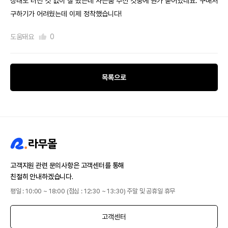
상태도 터진 것 없이 잘 왔는데 사은품 주신 것중에 뭔가 묻어있네요. 구매처
구하기가 어려웠는데 이제 정착했습니다!
도움돼요
0
목록으로
고객지원 관련 문의사항은 고객센터를 통해
친절히 안내하겠습니다.
평일 : 10:00 ~ 18:00 (점심 : 12:30 ~ 13:30) 주말 및 공휴일 휴무
고객센터