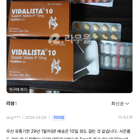
첫구매 후기
리뷰
1
4,130
disp***
2026.05.29
1차리뷰
우선 유통기한 29년 1월까징!! 배송은 10일 정도 걸린 것 같습니다. 사은품