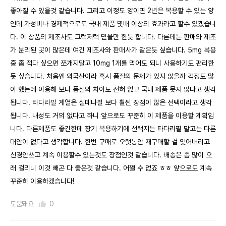
좋아질 수 있을것 같습니다. 그리고 이정도 양이면 2년은 복용할 수 있는 양
인데 가성비나 경제적으로도 국내 제품 몇배 이상의 효과라고 할수 있겠습니
다. 이 상품의 제조사도 그럭저럭 믿을만 한듯 합니다. 다른데는 판매와 제조
가 분리된 곳이 많은데 여긴 제조사와 판매사가 같은듯 싶습니다. 5mg 복용
중 좀 적다 싶으면 쪼개지말고 10mg 1개를 먹어도 되니 사용하기도 편리한
듯 싶습니다. 처음엔 외국산이라 혹시 품질의 문제가 있지 않을까 걱정도 많
이 했는데 이용해 보니 품질의 차이도 전혀 없고 국내 제품 못지 않다고 생각
됩니다. 타다라필 계열은 실데나필 보다 훨씬 장점이 많은 선택이라고 생각
됩니다. 내성도 거의 없다고 하니 앞으로도 꾸준히 이 제품을 이용할 계획입
니다. 다른제품도 좋긴한데 장기 복용하기에 선택지는 타다리필 말고는 다른
대안이 없다고 생각합니다. 한번 구매로 오랫동안 재구매할 걸 잊어버리고
신경안쓰고 계속 이용할수 있는것도 장점인것 같습니다. 배송은 좀 많이 오
래 걸리니 이것 빼곤 다 좋은것 같습니다. 어쩔 수 없죠 ㅎㅎ 앞으로도 계속
꾸준히 이용하겠습니다!
도움돼요
0