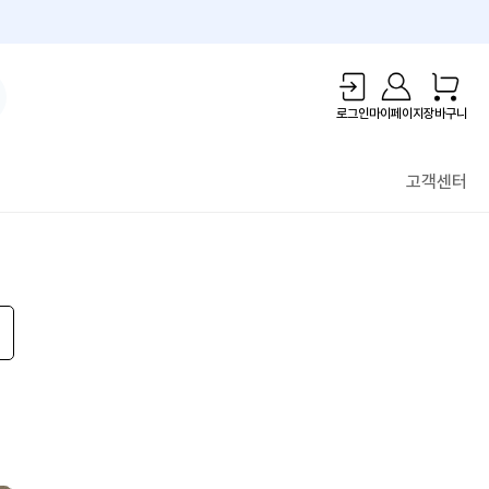
1만원 리워드!
로그인
마이페이지
장바구니
고객센터