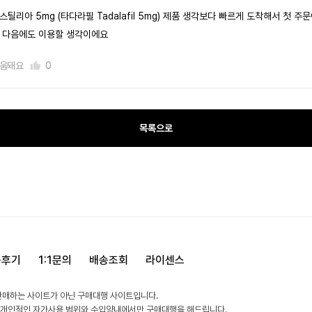
스틸리아 5mg (타다라필 Tadalafil 5mg) 제품 생각보다 빠르게 도착해서 첫 주
 다음에도 이용할 생각이에요
움돼요
0
목록으로
용후기
1:1문의
배송조회
라이센스
판매하는 사이트가 아닌 구매대행 사이트입니다.
 개인적인 자가사용 범위와 수입양내에서만 구매대행을 해드립니다.