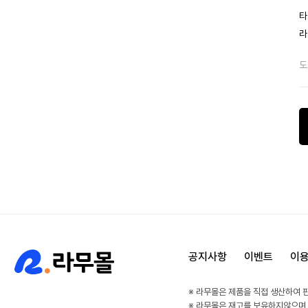
타
라
도
공지사항
이벤트
이
※ 라무몰은 제품을 직접 생산하여 
※ 라무몰은 재고를 보유하지않으며