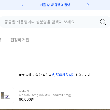
선물 팡!팡! 행운의 룰렛
친구초대 
트
건강매거진
바로 사용 가능한 적립금
6,530원을 적립
하였습니다.
타다라필
타스틸리아 5mg (타다라필 Tadalafil 5mg)
60,000원