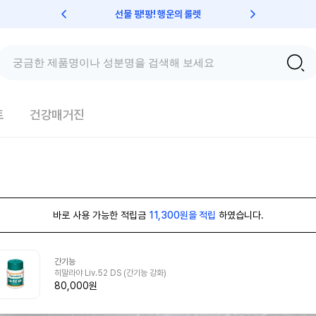
선물 팡!팡! 행운의 룰렛
친구초대 
트
건강매거진
바로 사용 가능한 적립금
11,300원을 적립
하였습니다.
간기능
히말라야 Liv.52 DS (간기능 강화)
80,000원