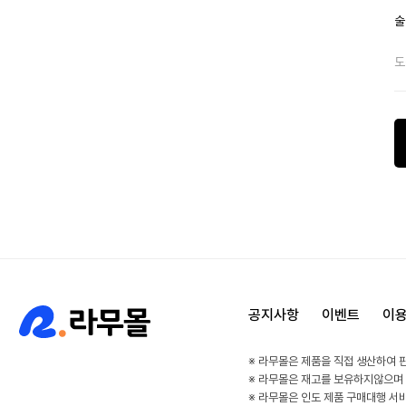
술
도
공지사항
이벤트
이
※ 라무몰은 제품을 직접 생산하여 
※ 라무몰은 재고를 보유하지않으며
※ 라무몰은 인도 제품 구매대행 서