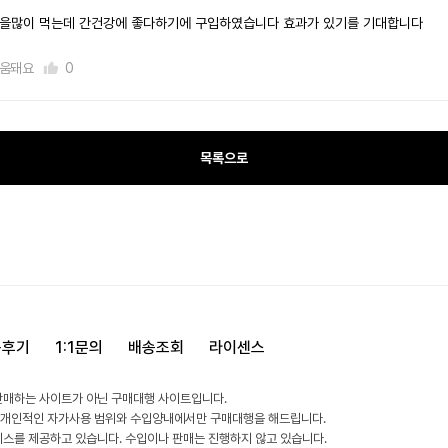
을많이 먹는데 간건강에 좋다하기에 구입하였습니다 효과가 있기를 기대합니다
움돼요
0
목록으로
용후기
1:1문의
배송조회
라이센스
판매하는 사이트가 아닌 구매대행 사이트입니다.
 개인적인 자가사용 범위와 수입양내에서만 구매대행을 해드립니다.
비스를 제공하고 있습니다. 수입이나 판매는 진행하지 않고 있습니다.