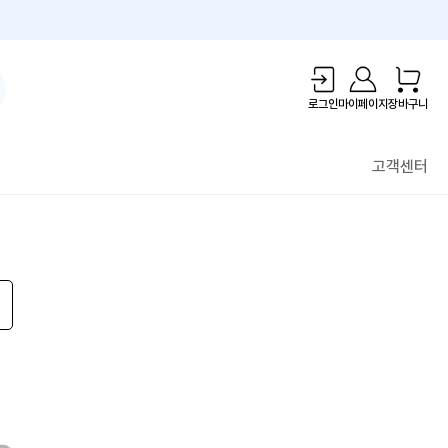
1만원 리워드!
로그인
마이페이지
장바구니
고객센터