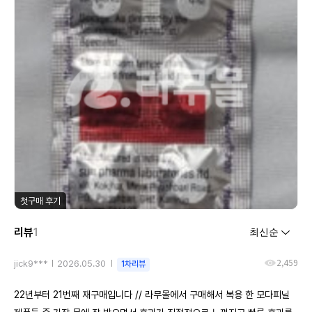
첫구매 후기
리뷰
1
2,459
jick9***
2026.05.30
1차리뷰
22년부터 21번째 재구매입니다 // 라무몰에서 구매해서 복용 한 모다피닐