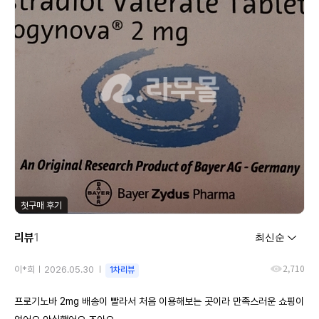
첫구매 후기
리뷰
1
2,710
이*희
2026.05.30
1차리뷰
프로기노바 2mg 배송이 빨라서 처음 이용해보는 곳이라 만족스러운 쇼핑이