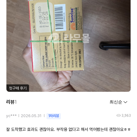
첫구매 후기
리뷰
1
3,963
yc***
2026.05.31
1차리뷰
잘 도착했고 효과도 괜찮아요. 부작용 없다고 해서 먹어봤는데 괜찮아요ㅎㅎ