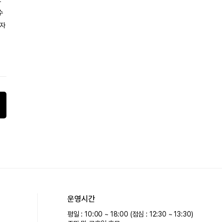
수
 자
운영시간
평일 : 10:00 ~ 18:00 (점심 : 12:30 ~ 13:30)