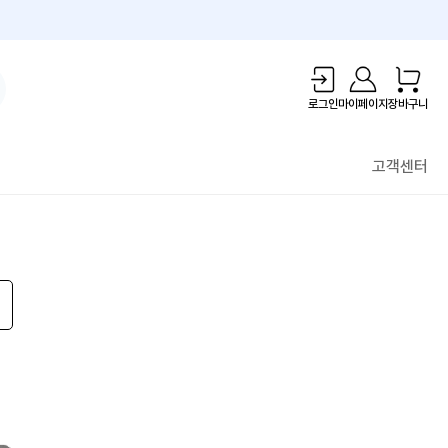
1만원 리워드!
로그인
마이페이지
장바구니
고객센터