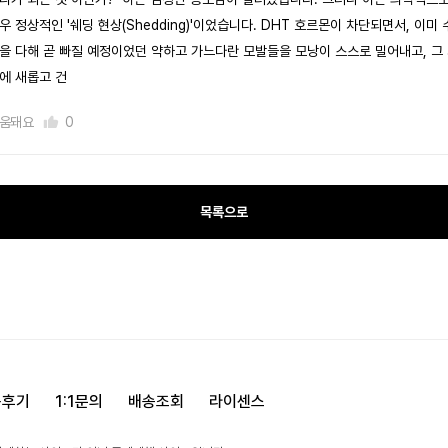
우 정상적인 '쉐딩 현상(Shedding)'이었습니다. DHT 호르몬이 차단되면서, 이미 
을 다해 곧 빠질 예정이었던 약하고 가느다란 모발들을 모낭이 스스로 밀어내고, 그
에 새롭고 건
움돼요
0
목록으로
용후기
1:1문의
배송조회
라이센스