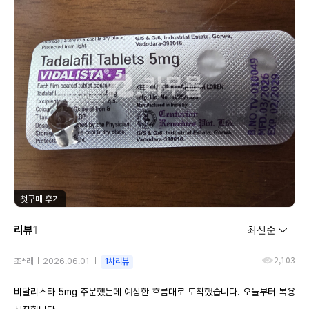
첫구매 후기
리뷰
1
2,103
조*래
2026.06.01
1차리뷰
비달리스타 5mg 주문했는데 예상한 흐름대로 도착했습니다. 오늘부터 복용