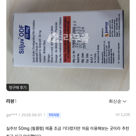
첫구매 후기
리뷰
1
3,339
ge***
2026.06.01
1차리뷰
실주브 50mg (필름형) 제품 조금 기다렸지만 처음 이용해보는 곳이라 추천