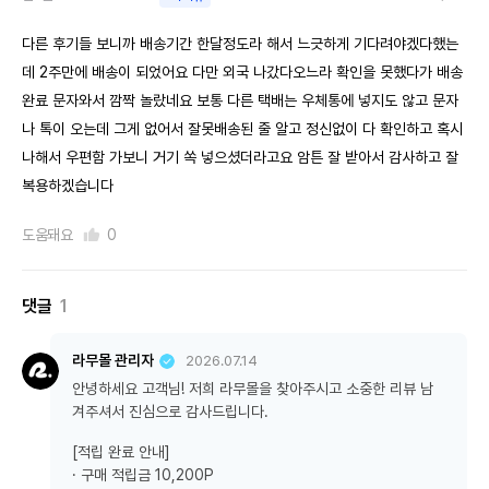
다른 후기들 보니까 배송기간 한달정도라 해서 느긋하게 기다려야겠다했는
데 2주만에 배송이 되었어요 다만 외국 나갔다오느라 확인을 못했다가 배송
완료 문자와서 깜짝 놀랐네요 보통 다른 택배는 우체통에 넣지도 않고 문자
나 톡이 오는데 그게 없어서 잘못배송된 줄 알고 정신없이 다 확인하고 혹시
나해서 우편함 가보니 거기 쏙 넣으셨더라고요 암튼 잘 받아서 감사하고 잘
복용하겠습니다
도움돼요
0
댓글
1
라무몰 관리자
2026.07.14
안녕하세요 고객님! 저희 라무몰을 찾아주시고 소중한 리뷰 남
겨주셔서 진심으로 감사드립니다.
[적립 완료 안내]
· 구매 적립금 10,200P