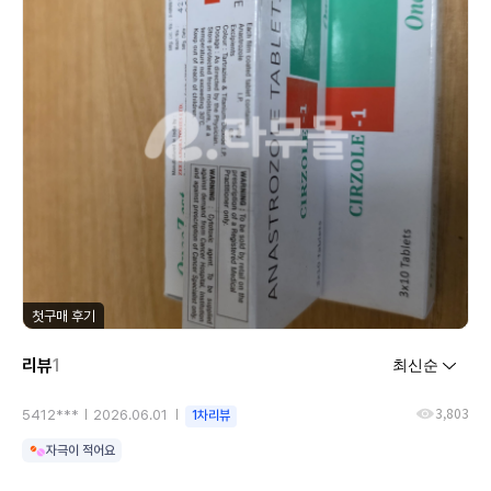
첫구매 후기
리뷰
1
3,803
5412***
2026.06.01
1차리뷰
자극이 적어요