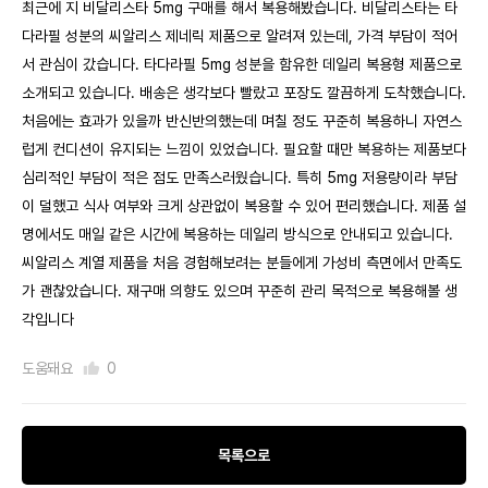
최근에 지 비달리스타 5mg 구매를 해서 복용해봤습니다. 비달리스타는 타
다라필 성분의 씨알리스 제네릭 제품으로 알려져 있는데, 가격 부담이 적어
서 관심이 갔습니다. 타다라필 5mg 성분을 함유한 데일리 복용형 제품으로
소개되고 있습니다. 배송은 생각보다 빨랐고 포장도 깔끔하게 도착했습니다.
처음에는 효과가 있을까 반신반의했는데 며칠 정도 꾸준히 복용하니 자연스
럽게 컨디션이 유지되는 느낌이 있었습니다. 필요할 때만 복용하는 제품보다
심리적인 부담이 적은 점도 만족스러웠습니다. 특히 5mg 저용량이라 부담
이 덜했고 식사 여부와 크게 상관없이 복용할 수 있어 편리했습니다. 제품 설
명에서도 매일 같은 시간에 복용하는 데일리 방식으로 안내되고 있습니다.
씨알리스 계열 제품을 처음 경험해보려는 분들에게 가성비 측면에서 만족도
가 괜찮았습니다. 재구매 의향도 있으며 꾸준히 관리 목적으로 복용해볼 생
각입니다
도움돼요
0
목록으로