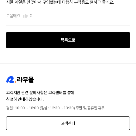
시알 계열은 안맞아서 구입했는데 다행히 부작용도 덜하고 좋네요.
도움돼요
0
목록으로
고객지원 관련 문의사항은 고객센터를 통해
친절히 안내하겠습니다.
평일 : 10:00 ~ 18:00 (점심 : 12:30 ~ 13:30) 주말 및 공휴일 휴무
고객센터