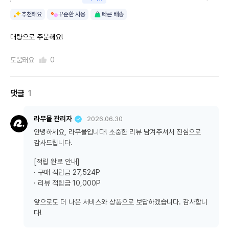
추천해요
꾸준한 사용
빠른 배송
대량으로 주문해요!
도움돼요
0
댓글
1
라무몰 관리자
2026.06.30
안녕하세요, 라무몰입니다! 소중한 리뷰 남겨주셔서 진심으로
감사드립니다.
[적립 완료 안내]
· 구매 적립금 27,524P
· 리뷰 적립금 10,000P
앞으로도 더 나은 서비스와 상품으로 보답하겠습니다. 감사합니
다!