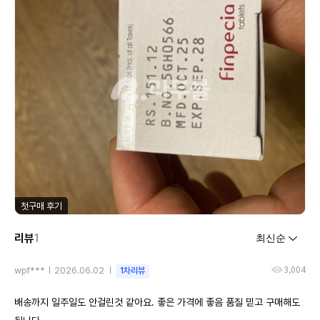
첫구매 후기
리뷰
1
3,004
wpf***
2026.06.02
1차리뷰
배송까지 일주일도 안걸린것 같아요. 좋은 가격에 좋음 품질 믿고 구매해도