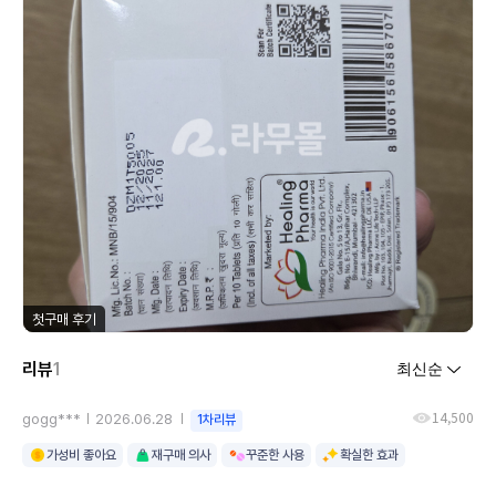
첫구매 후기
리뷰
1
14,500
gogg***
2026.06.28
1차리뷰
가성비 좋아요
재구매 의사
꾸준한 사용
확실한 효과